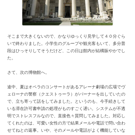
そこまで大きくないので、かなりゆっくり見学して４０分ぐら
いで終わりました。小学生のグループや観光客もいて、多分普
段はひっそりしてそうだけど、この日は館内が結構賑やかでし
た。
さて、次の博物館へ。
途中、夏はオペラのコンサートがあるアレーナ劇場の広場でヴ
ェローナの警察（クエストゥーラ）がバーナーを出していたの
で、立ち寄って話をしてみました。というのも、今手続きして
いる滞在許可書申請の処理がものすごく遅い。システムが不透
明でストレスフルなので、直接色々質問してみました。対応し
てくれたのは、可愛い女性の方で結果メールや電話で問い合わ
せてねとの返事。いや、そのメールや電話がよく機能していな