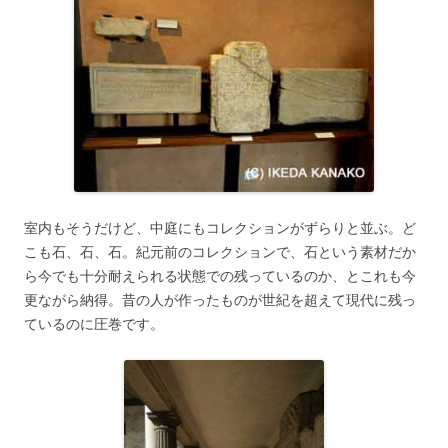
室内もそうだけど、中庭にもコレクションがずらりと並ぶ。ど
こも石、石、石。紀元前のコレクションで、石という素材だか
ら今でも十分耐えられる状態での残っているのか、とこれも今
更ながら納得。昔の人が作ったものが世紀を超えて現代に残っ
ているのに圧巻です。