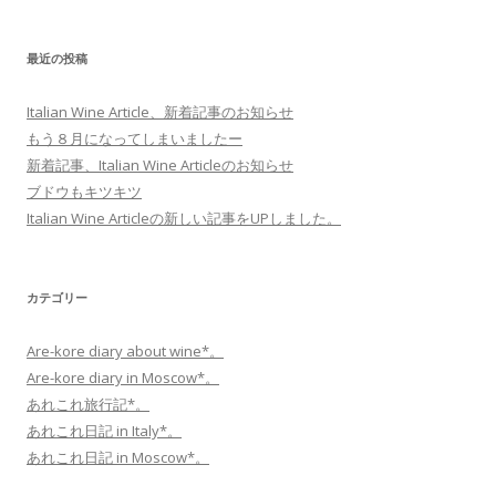
最近の投稿
Italian Wine Article、新着記事のお知らせ
もう８月になってしまいましたー
新着記事、Italian Wine Articleのお知らせ
ブドウもキツキツ
Italian Wine Articleの新しい記事をUPしました。
カテゴリー
Are-kore diary about wine*。
Are-kore diary in Moscow*。
あれこれ旅行記*。
あれこれ日記 in Italy*。
あれこれ日記 in Moscow*。