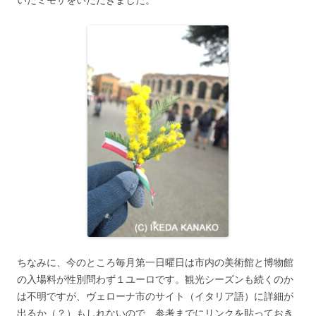
ちなみに、今のところ毎月第一日曜日は市内の美術館と博物館
の入場料が性別問わず１ユーロです。観光シーズンも続くのか
は不明ですが、ヴェローナ市のサイト（イタリア語）に詳細が
出るか（？）もしれないので、参考までにリンクを貼っておき