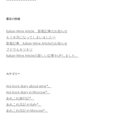
*****************
最近の投稿
Italian Wine Article、新着記事のお知らせ
もう８月になってしまいましたー
新着記事、Italian Wine Articleのお知らせ
ブドウもキツキツ
Italian Wine Articleの新しい記事をUPしました。
カテゴリー
Are-kore diary about wine*。
Are-kore diary in Moscow*。
あれこれ旅行記*。
あれこれ日記 in Italy*。
あれこれ日記 in Moscow*。