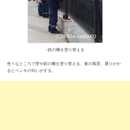
↑鉄の柵を塗り替える
色々なところで壁や鉄の柵を塗り替える、春の風景。通りがか
るとペンキの匂いがする。