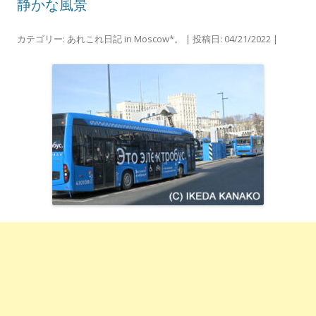
静かな風景
カテゴリー:
あれこれ日記 in Moscow*。
| 投稿日:
04/21/2022
|