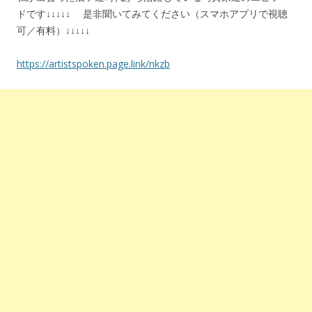
ドです↓↓↓↓↓ 是非聞いてみてください（スマホアプリで視聴
可／有料）↓↓↓↓↓
https://artistspoken.page.link/nkzb