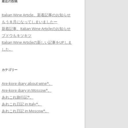
最近の投稿
Italian Wine Article、新着記事のお知らせ
もう８月になってしまいましたー
新着記事、Italian Wine Articleのお知らせ
ブドウもキツキツ
Italian Wine Articleの新しい記事をUPしま
した。
カテゴリー
Are-kore diary about wine*。
Are-kore diary in Moscow*。
あれこれ旅行記*。
あれこれ日記 in Italy*。
あれこれ日記 in Moscow*。