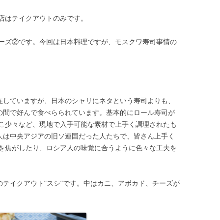
店はテイクアウトのみです。
ーズ②です。今回は日本料理ですが、モスクワ寿司事情の
存在していますが、日本のシャリにネタという寿司よりも、
民の間で好んで食べらられています。基本的にロール寿司が
こ少々など、現地で入手可能な素材で上手く調理されたも
る人は中央アジアの旧ソ連国だった人たちで、皆さん上手く
を焦がしたり、ロシア人の味覚に合うように色々な工夫を
のテイクアウト”スシ”です。中はカニ、アボカド、チーズが