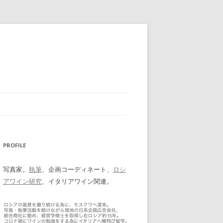
PROFILE
写真家。
執筆
、企画コーディネート、
ロシ
アワイン研究
、イタリアワイン関連。