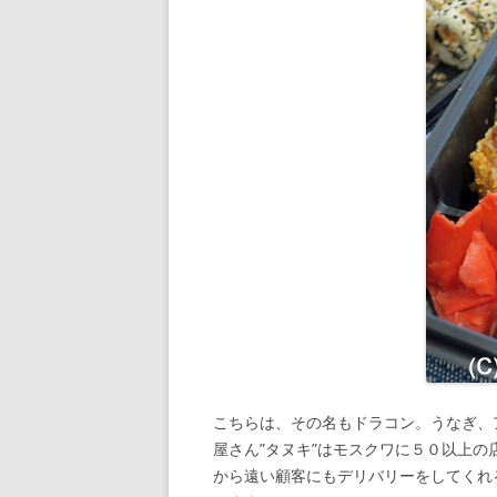
こちらは、その名もドラコン。うなぎ、
屋さん”タヌキ”はモスクワに５０以上
から遠い顧客にもデリバリーをしてくれ