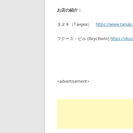
お店の紹介：
タヌキ（Тануки）
https://www.tanuki.
フクース・ビル (ВкусВилл)
https://vkusv
<advertisement>