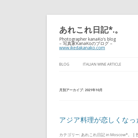
あれこれ日記*.。
Photographer kanaKo’s blog
– 写真家KanaKoのブログ –
www.ikedakanako.com
BLOG
ITALIAN WINE ARTICLE
月別アーカイブ:
2021年10月
アジア料理が恋しくなっ
カテゴリー:
あれこれ日記 in Moscow*。
| 