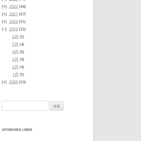
2022
(44)
2021
(67)
2020
(55)
2010
(33)
6月
(5)
5月
(4)
4月
(6)
3月
(9)
2月
(4)
1月
(5)
2009
(59)
検
索:
SPONSERD LINKS