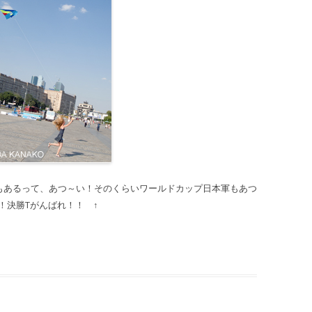
もあるって、あつ～い！そのくらいワールドカップ日本軍もあつ
！決勝Tがんばれ！！ ↑