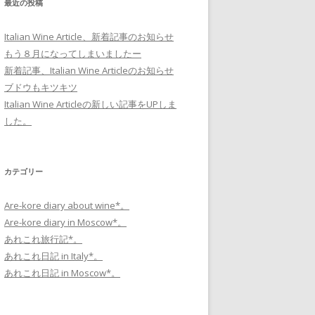
最近の投稿
Italian Wine Article、新着記事のお知らせ
もう８月になってしまいましたー
新着記事、Italian Wine Articleのお知らせ
ブドウもキツキツ
Italian Wine Articleの新しい記事をUPしま
した。
カテゴリー
Are-kore diary about wine*。
Are-kore diary in Moscow*。
あれこれ旅行記*。
あれこれ日記 in Italy*。
あれこれ日記 in Moscow*。