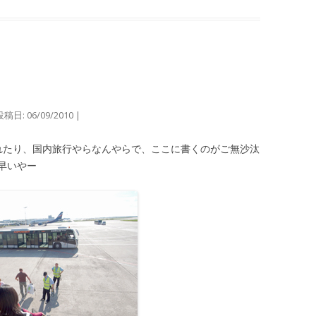
投稿日:
06/09/2010
|
れたり、国内旅行やらなんやらで、ここに書くのがご無沙汰
早いやー