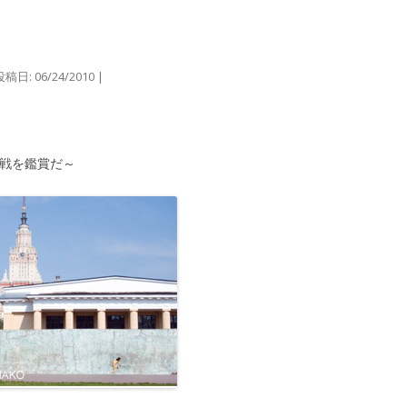
投稿日:
06/24/2010
|
ク戦を鑑賞だ～