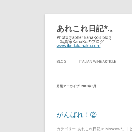
あれこれ日記*.。
Photographer kanaKo’s blog
– 写真家KanaKoのブログ –
www.ikedakanako.com
BLOG
ITALIAN WINE ARTICLE
月別アーカイブ:
2010年6月
がんばれ！②
カテゴリー:
あれこれ日記 in Moscow*。
| 