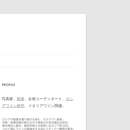
PROFILE
写真家。
執筆
、企画コーディネート、
ロシ
アワイン研究
、イタリアワイン関連。