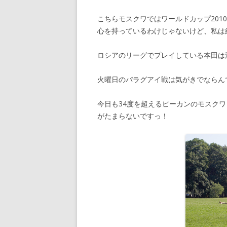
こちらモスクワではワールドカップ20
心を持っているわけじゃないけど、私は
ロシアのリーグでプレイしている本田は
火曜日のパラグアイ戦は気がきでならん
今日も34度を超えるピーカンのモスク
がたまらないですっ！