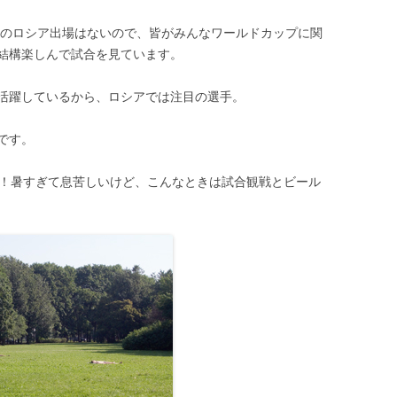
10のロシア出場はないので、皆がみんなワールドカップに関
結構楽しんで試合を見ています。
活躍しているから、ロシアでは注目の選手。
です。
ワ！暑すぎて息苦しいけど、こんなときは試合観戦とビール