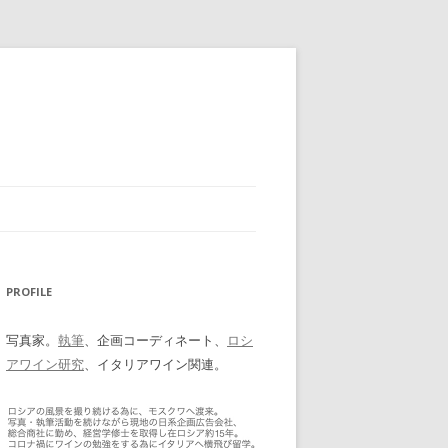
PROFILE
写真家。
執筆
、企画コーディネート、
ロシ
アワイン研究
、イタリアワイン関連。