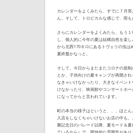
カレンダーをよくみたら、すでに７月突
ん。そして、トロピカルな感じで、雨も
さらにカレンダーをよくみたら、もう１
し、個人的に今年の夏は結構自然を楽し
から北西170キロにあるトヴェリの虫
夏終盤かなっと。
そして、今日からまたまたコロナの規制
とか、子供向けの夏キャンプが再開され
なきゃいけなかったり、大きなイベント
けなかったり、映画館やコンサートホー
になってからと言われています。
町の本当の様子はというと、、、ほとん
入店をしなくちゃいけないお店の中も。
勝記念日のパレード以降、夏モード＆夏
ているから）で、開放的な雰囲気があり