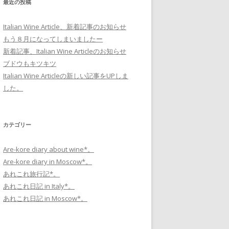
最近の投稿
Italian Wine Article、新着記事のお知らせ
もう８月になってしまいましたー
新着記事、Italian Wine Articleのお知らせ
ブドウもキツキツ
Italian Wine Articleの新しい記事をUPしま
した。
カテゴリー
Are-kore diary about wine*。
Are-kore diary in Moscow*。
あれこれ旅行記*。
あれこれ日記 in Italy*。
あれこれ日記 in Moscow*。