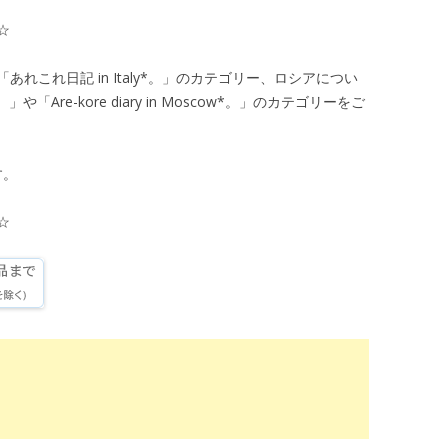
☆
れこれ日記 in Italy*。」のカテゴリー、ロシアについ
や「Are-kore diary in Moscow*。」のカテゴリーをご
す。
☆