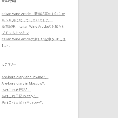
最近の投稿
Italian Wine Article、新着記事のお知らせ
もう８月になってしまいましたー
新着記事、Italian Wine Articleのお知らせ
ブドウもキツキツ
Italian Wine Articleの新しい記事をUPしま
した。
カテゴリー
Are-kore diary about wine*。
Are-kore diary in Moscow*。
あれこれ旅行記*。
あれこれ日記 in Italy*。
あれこれ日記 in Moscow*。