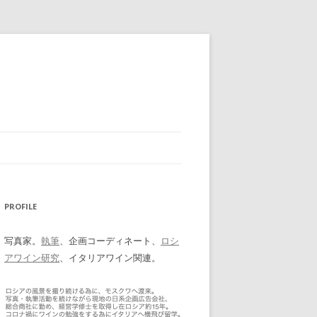
PROFILE
写真家。
執筆
、企画コーディネート、
ロシ
アワイン研究
、イタリアワイン関連。