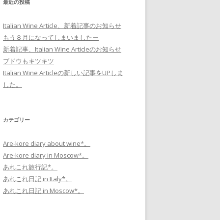
最近の投稿
Italian Wine Article、新着記事のお知らせ
もう８月になってしまいましたー
新着記事、Italian Wine Articleのお知らせ
ブドウもキツキツ
Italian Wine Articleの新しい記事をUPしま
した。
カテゴリー
Are-kore diary about wine*。
Are-kore diary in Moscow*。
あれこれ旅行記*。
あれこれ日記 in Italy*。
あれこれ日記 in Moscow*。