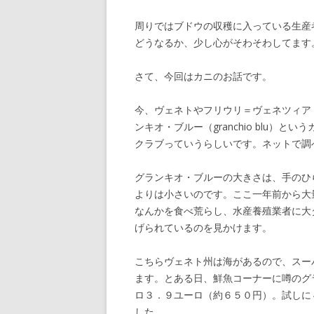
周りではブドウの収穫に入っている生産
どうなるか、少し心がそわそわしてます
さて、今回はカニのお話です。
今、ヴェネトやフリウリ＝ヴェネツィア
ンキオ・ブルー（granchio blu
クラブっていうらしいです。ネットで調
グランキオ・ブルーの大きさは、手のひ
よりは小さいのです。ここ一年前から大
なんかを食べ荒らし、水産養殖業者に大
げられているのを見かけます。
こちらヴェネト州は海があるので、スー
ます。とある日、鮮魚コーナーに噂のグ
ロ３．９ユーロ（約６５０円）。試しに
した。