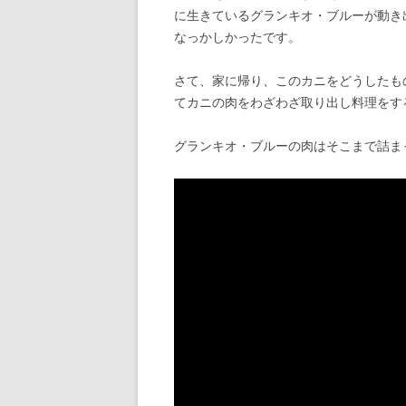
に生きているグランキオ・ブルーが動き
なっかしかったです。
さて、家に帰り、このカニをどうしたも
てカニの肉をわざわざ取り出し料理をす
グランキオ・ブルーの肉はそこまで詰ま