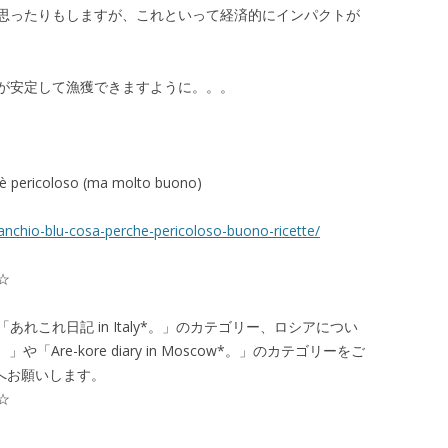
思ったりもしますが、これといって経済的にインパクトが
が安定して漁獲できますように。。。
 pericoloso (ma molto buono)
granchio-blu-cosa-perche-pericoloso-buono-ricette/
☆
れこれ日記 in Italy*。」のカテゴリー、ロシアについ
や「Are-kore diary in Moscow*。」のカテゴリーをご
tへお願いします。
☆