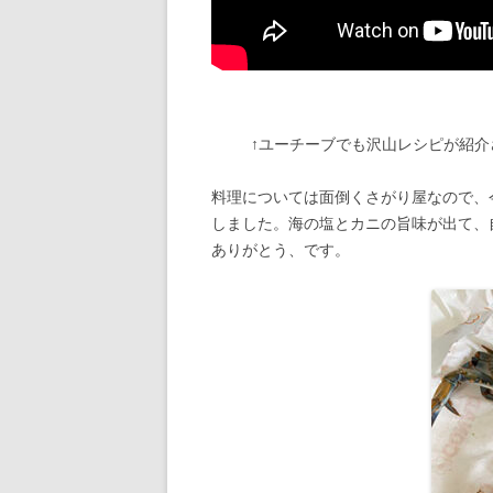
↑ユーチーブでも沢山レシピが紹
料理については面倒くさがり屋なので、
しました。海の塩とカニの旨味が出て、
ありがとう、です。