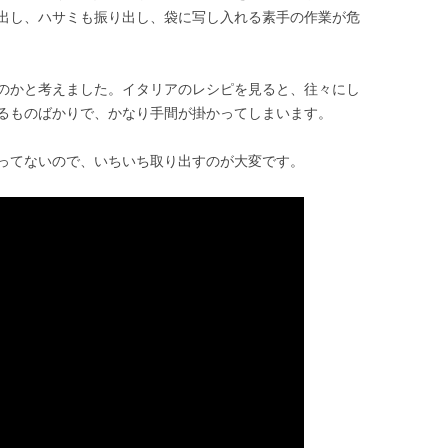
出し、ハサミも振り出し、袋に写し入れる素手の作業が危
のかと考えました。イタリアのレシピを見ると、往々にし
るものばかりで、かなり手間が掛かってしまいます。
ってないので、いちいち取り出すのが大変です。