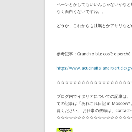
ペーンとかしてもいいんじゃないかなと
なく面白くないですね。。
どうか、これからも牡蠣とかアサリなど
参考記事：Granchio blu: cos’è e perché è
https://www.lacucinaitaliana.it/article/
☆☆☆☆☆☆☆☆☆☆☆☆☆☆☆☆☆☆
ブログ内でイタリアについての記事は、「あ
ての記事は「あれこれ日記 in Moscow*。」
覧ください。 お仕事の依頼は、contac
☆☆☆☆☆☆☆☆☆☆☆☆☆☆☆☆☆☆