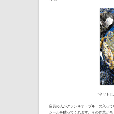
↑ネット
店員の人がグランキオ・ブルーの入って
シールを貼ってくれます。その作業がち