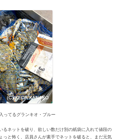
に入ってるグランキオ・ブルー
いるネットを破り、欲しい数だけ別の紙袋に入れて値段の
ょっと怖く、店員さんが素手でネットを破ると、まだ元気