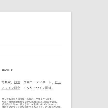
PROFILE
写真家。
執筆
、企画コーディネート、
ロシ
アワイン研究
、イタリアワイン関連。