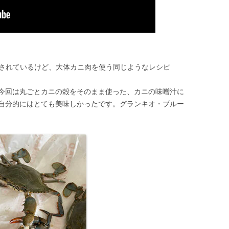
介されているけど、大体カニ肉を使う同じようなレシピ
今回は丸ごとカニの殻をそのまま使った、カニの味噌汁に
自分的にはとても美味しかったです。グランキオ・ブルー