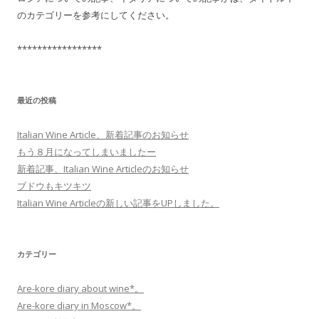
のカテゴリーを参考にしてください。
*****************
最近の投稿
Italian Wine Article、新着記事のお知らせ
もう８月になってしまいましたー
新着記事、Italian Wine Articleのお知らせ
ブドウもキツキツ
Italian Wine Articleの新しい記事をUPしました。
カテゴリー
Are-kore diary about wine*。
Are-kore diary in Moscow*。