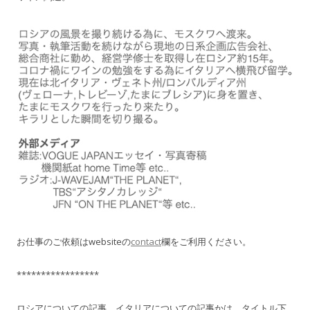
お仕事のご依頼はwebsiteの
contact
欄をご利用ください。
*****************
ロシアについての記事、イタリアについての記事かは、タイトル下